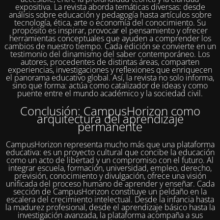
expositiva. La revista aborda temáticas diversas: desde
análisis sobre educación y pedagogía hasta artículos sobre
tecnología, ética, arte o economía del conocimiento. Su
propósito es inspirar, provocar el pensamiento y ofrecer
herramientas conceptuales que ayuden a comprender los
cambios de nuestro tiempo. Cada edición se convierte en un
testimonio del dinamismo del saber contemporáneo. Los
autores, procedentes de distintas áreas, comparten
experiencias, investigaciones y reflexiones que enriquecen
el panorama educativo global. Así, la revista no solo informa,
sino que forma: actúa como catalizador de ideas y como
puente entre el mundo académico y la sociedad civil.
Conclusión: CampusHorizon como
arquitectura del aprendizaje
permanente
CampusHorizon representa mucho más que una plataforma
educativa: es un proyecto cultural que concibe la educación
como un acto de libertad y un compromiso con el futuro. Al
integrar escuela, formación, universidad, empleo, derecho,
previsión, conocimiento y divulgación, ofrece una visión
unificada del proceso humano de aprender y enseñar. Cada
sección de CampusHorizon constituye un peldaño en la
escalera del crecimiento intelectual. Desde la infancia hasta
la madurez profesional, desde el aprendizaje básico hasta la
investigación avanzada, la plataforma acompaña a sus