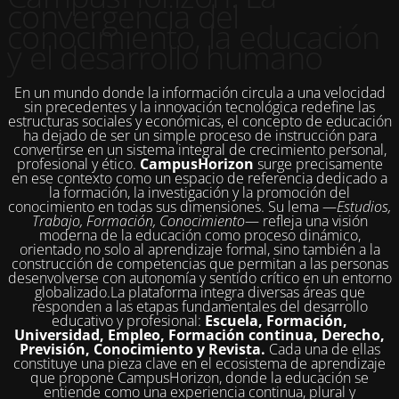
convergencia del
conocimiento, la educación
y el desarrollo humano
En un mundo donde la información circula a una velocidad
sin precedentes y la innovación tecnológica redefine las
estructuras sociales y económicas, el concepto de educación
ha dejado de ser un simple proceso de instrucción para
convertirse en un sistema integral de crecimiento personal,
profesional y ético.
CampusHorizon
surge precisamente
en ese contexto como un espacio de referencia dedicado a
la formación, la investigación y la promoción del
conocimiento en todas sus dimensiones. Su lema —
Estudios,
Trabajo, Formación, Conocimiento
— refleja una visión
moderna de la educación como proceso dinámico,
orientado no solo al aprendizaje formal, sino también a la
construcción de competencias que permitan a las personas
desenvolverse con autonomía y sentido crítico en un entorno
globalizado.La plataforma integra diversas áreas que
responden a las etapas fundamentales del desarrollo
educativo y profesional:
Escuela, Formación,
Universidad, Empleo, Formación continua, Derecho,
Previsión, Conocimiento y Revista.
Cada una de ellas
constituye una pieza clave en el ecosistema de aprendizaje
que propone CampusHorizon, donde la educación se
entiende como una experiencia continua, plural y