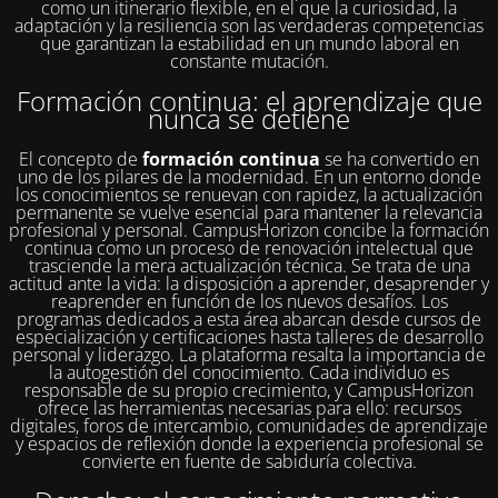
como un itinerario flexible, en el que la curiosidad, la
adaptación y la resiliencia son las verdaderas competencias
que garantizan la estabilidad en un mundo laboral en
constante mutación.
Formación continua: el aprendizaje que
nunca se detiene
El concepto de
formación continua
se ha convertido en
uno de los pilares de la modernidad. En un entorno donde
los conocimientos se renuevan con rapidez, la actualización
permanente se vuelve esencial para mantener la relevancia
profesional y personal. CampusHorizon concibe la formación
continua como un proceso de renovación intelectual que
trasciende la mera actualización técnica. Se trata de una
actitud ante la vida: la disposición a aprender, desaprender y
reaprender en función de los nuevos desafíos. Los
programas dedicados a esta área abarcan desde cursos de
especialización y certificaciones hasta talleres de desarrollo
personal y liderazgo. La plataforma resalta la importancia de
la autogestión del conocimiento. Cada individuo es
responsable de su propio crecimiento, y CampusHorizon
ofrece las herramientas necesarias para ello: recursos
digitales, foros de intercambio, comunidades de aprendizaje
y espacios de reflexión donde la experiencia profesional se
convierte en fuente de sabiduría colectiva.