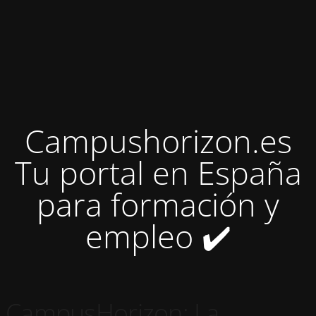
Campushorizon.es
Tu portal en España
para formación y
empleo ✔️
CampusHorizon: La