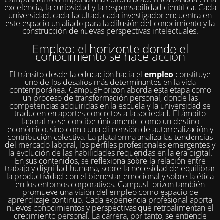
excelencia, la curiosidad y la responsabilidad científica. Cada
universidad, cada facultad, cada investigador encuentra en
este espacio un aliado para la difusión del conocimiento y la
construcción de nuevas perspectivas intelectuales.
Empleo: el horizonte donde el
conocimiento se hace acción
El tránsito desde la educación hacia el
empleo
constituye
uno de los desafíos más determinantes en la vida
contemporánea. CampusHorizon aborda esta etapa como
un proceso de transformación personal, donde las
competencias adquiridas en la escuela y la universidad se
traducen en aportes concretos a la sociedad. El ámbito
laboral no se concibe únicamente como un destino
económico, sino como una dimensión de autorrealización y
contribución colectiva. La plataforma analiza las tendencias
del mercado laboral, los perfiles profesionales emergentes y
la evolución de las habilidades requeridas en la era digital.
En sus contenidos, se reflexiona sobre la relación entre
trabajo y dignidad humana, sobre la necesidad de equilibrar
la productividad con el bienestar emocional y sobre la ética
en los entornos corporativos. CampusHorizon también
promueve una visión del empleo como espacio de
aprendizaje continuo. Cada experiencia profesional aporta
nuevos conocimientos y perspectivas que retroalimentan el
crecimiento personal. La carrera, por tanto, se entiende