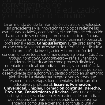
convergencia del
conocimiento, la educación
y el desarrollo humano
En un mundo donde la información circula a una velocidad
sin precedentes y la innovación tecnológica redefine las
estructuras sociales y económicas, el concepto de educación
ha dejado de ser un simple proceso de instrucción para
convertirse en un sistema integral de crecimiento personal,
profesional y ético.
CampusHorizon
surge precisamente
en ese contexto como un espacio de referencia dedicado a
la formación, la investigación y la promoción del
conocimiento en todas sus dimensiones. Su lema —
Estudios,
Trabajo, Formación, Conocimiento
— refleja una visión
moderna de la educación como proceso dinámico,
orientado no solo al aprendizaje formal, sino también a la
construcción de competencias que permitan a las personas
desenvolverse con autonomía y sentido crítico en un entorno
globalizado.La plataforma integra diversas áreas que
responden a las etapas fundamentales del desarrollo
educativo y profesional:
Escuela, Formación,
Universidad, Empleo, Formación continua, Derecho,
Previsión, Conocimiento y Revista.
Cada una de ellas
constituye una pieza clave en el ecosistema de aprendizaje
que propone CampusHorizon, donde la educación se
entiende como una experiencia continua, plural y