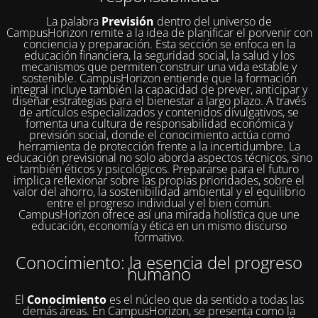
La palabra
Previsión
dentro del universo de
CampusHorizon remite a la idea de planificar el porvenir con
conciencia y preparación. Esta sección se enfoca en la
educación financiera, la seguridad social, la salud y los
mecanismos que permiten construir una vida estable y
sostenible. CampusHorizon entiende que la formación
integral incluye también la capacidad de prever, anticipar y
diseñar estrategias para el bienestar a largo plazo. A través
de artículos especializados y contenidos divulgativos, se
fomenta una cultura de responsabilidad económica y
previsión social, donde el conocimiento actúa como
herramienta de protección frente a la incertidumbre. La
educación previsional no solo aborda aspectos técnicos, sino
también éticos y psicológicos. Prepararse para el futuro
implica reflexionar sobre las propias prioridades, sobre el
valor del ahorro, la sostenibilidad ambiental y el equilibrio
entre el progreso individual y el bien común.
CampusHorizon ofrece así una mirada holística que une
educación, economía y ética en un mismo discurso
formativo.
Conocimiento: la esencia del progreso
humano
El
Conocimiento
es el núcleo que da sentido a todas las
demás áreas. En CampusHorizon, se presenta como la