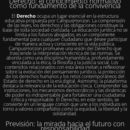
Derecho: el conocimiento normativo
como fundamento de la convivencia
El
Derecho
ocupa un lugar esencial en la estructura
educativa propuesta por CampusHorizon. La comprensión
de las leyes, los derechos y las obligaciones constituye la
base de toda sociedad civilizada. La educación jurídica no se
limita a los futuros abogados; es un componente
fundamental para cualquier ciudadano que desee participar
de manera activa y consciente en la vida pública.
CampusHorizon promueve una visión del Derecho que
trasciende la interpretación técnica de las normas. Se
aborda como una disciplina humanística, profundamente
vinculada a la ética, la filosofía y la justicia social. Los
contenidos relacionados con esta área invitan a reflexionar
sobre la evolución del pensamiento jurídico, la protección
de los derechos humanos y los retos contemporáneos del
Estado de derecho en la era digital. Asimismo, la plataforma
destaca la relevancia de la educación cívica. Comprender las
instituciones, los mecanismos democráticos y las dinámicas
de poder es indispensable para fortalecer una ciudadanía
crítica y responsable. El Derecho, en este sentido, se
convierte en un lenguaje común que une a los individuos en
torno a valores compartidos como la equidad, la libertad y la
solidaridad.
Previsión: la mirada hacia el futuro con
responsabilidad