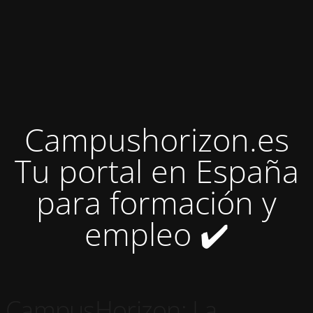
Campushorizon.es
Tu portal en España
para formación y
empleo ✔️
CampusHorizon: La