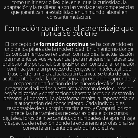
como un itinerario flexible, en el que la curiosidad, la
adaptación y la resiliencia son las verdaderas competencias
que garantizan la estabilidad en un mundo laboral en
constante mutación.
Formación continua: el aprendizaje que
nunca se detiene
El concepto de
formación continua
se ha convertido en
uno de los pilares de la modernidad. En un entorno donde
los conocimientos se renuevan con rapidez, la actualización
permanente se vuelve esencial para mantener la relevancia
profesional y personal. CampusHorizon concibe la formación
continua como un proceso de renovación intelectual que
trasciende la mera actualización técnica. Se trata de una
actitud ante la vida: la disposición a aprender, desaprender y
reaprender en función de los nuevos desafíos. Los
programas dedicados a esta área abarcan desde cursos de
especialización y certificaciones hasta talleres de desarrollo
personal y liderazgo. La plataforma resalta la importancia de
la autogestión del conocimiento. Cada individuo es
responsable de su propio crecimiento, y CampusHorizon
ofrece las herramientas necesarias para ello: recursos
digitales, foros de intercambio, comunidades de aprendizaje
y espacios de reflexión donde la experiencia profesional se
convierte en fuente de sabiduría colectiva.