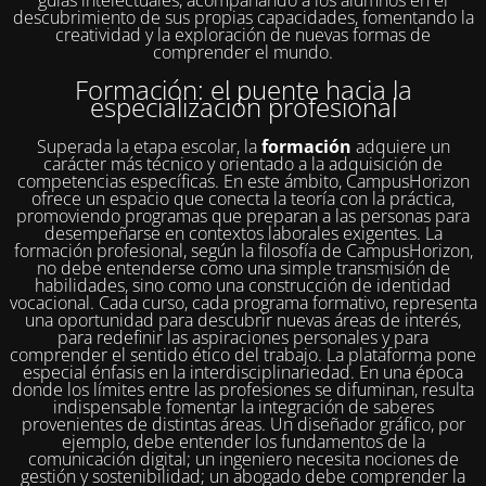
descubrimiento de sus propias capacidades, fomentando la
creatividad y la exploración de nuevas formas de
comprender el mundo.
Formación: el puente hacia la
especialización profesional
Superada la etapa escolar, la
formación
adquiere un
carácter más técnico y orientado a la adquisición de
competencias específicas. En este ámbito, CampusHorizon
ofrece un espacio que conecta la teoría con la práctica,
promoviendo programas que preparan a las personas para
desempeñarse en contextos laborales exigentes. La
formación profesional, según la filosofía de CampusHorizon,
no debe entenderse como una simple transmisión de
habilidades, sino como una construcción de identidad
vocacional. Cada curso, cada programa formativo, representa
una oportunidad para descubrir nuevas áreas de interés,
para redefinir las aspiraciones personales y para
comprender el sentido ético del trabajo. La plataforma pone
especial énfasis en la interdisciplinariedad. En una época
donde los límites entre las profesiones se difuminan, resulta
indispensable fomentar la integración de saberes
provenientes de distintas áreas. Un diseñador gráfico, por
ejemplo, debe entender los fundamentos de la
comunicación digital; un ingeniero necesita nociones de
gestión y sostenibilidad; un abogado debe comprender la