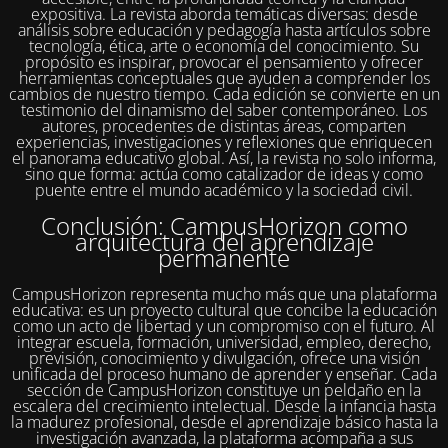
expositiva. La revista aborda temáticas diversas: desde
análisis sobre educación y pedagogía hasta artículos sobre
tecnología, ética, arte o economía del conocimiento. Su
propósito es inspirar, provocar el pensamiento y ofrecer
herramientas conceptuales que ayuden a comprender los
cambios de nuestro tiempo. Cada edición se convierte en un
testimonio del dinamismo del saber contemporáneo. Los
autores, procedentes de distintas áreas, comparten
experiencias, investigaciones y reflexiones que enriquecen
el panorama educativo global. Así, la revista no solo informa,
sino que forma: actúa como catalizador de ideas y como
puente entre el mundo académico y la sociedad civil.
Conclusión: CampusHorizon como
arquitectura del aprendizaje
permanente
CampusHorizon representa mucho más que una plataforma
educativa: es un proyecto cultural que concibe la educación
como un acto de libertad y un compromiso con el futuro. Al
integrar escuela, formación, universidad, empleo, derecho,
previsión, conocimiento y divulgación, ofrece una visión
unificada del proceso humano de aprender y enseñar. Cada
sección de CampusHorizon constituye un peldaño en la
escalera del crecimiento intelectual. Desde la infancia hasta
la madurez profesional, desde el aprendizaje básico hasta la
investigación avanzada, la plataforma acompaña a sus